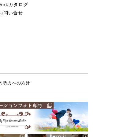
webカタログ
お問い合せ
的勢力への方針