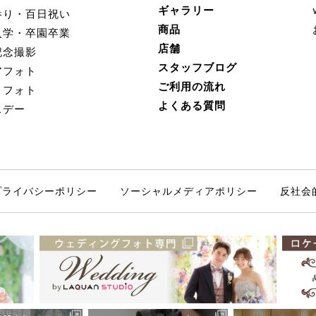
ギャラリー
参り・百日祝い
商品
入学・卒園卒業
店舗
記念撮影
スタッフブログ
アフォト
ご利用の流れ
トフォト
よくある質問
スデー
プライバシーポリシー
ソーシャルメディアポリシー
反社会