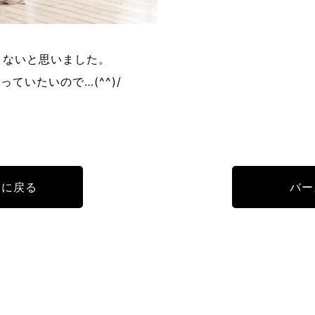
くないと思いました。
ていたいので…(^^)/
覧に戻る
バー