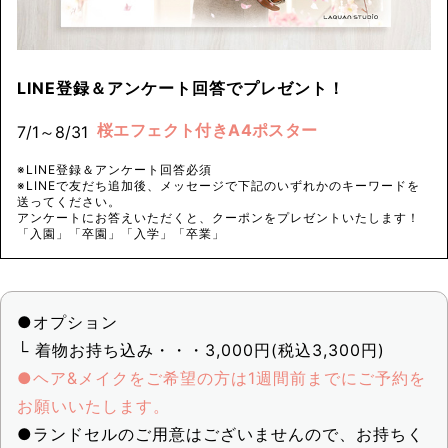
LINE登録＆アンケート回答でプレゼント！
桜エフェクト付きA4ポスター
7/1～8/31
※LINE登録＆アンケート回答必須
※LINEで友だち追加後、メッセージで下記のいずれかのキーワードを
送ってください。
アンケートにお答えいただくと、クーポンをプレゼントいたします！
「入園」「卒園」「入学」「卒業」
●オプション
└ 着物お持ち込み・・・3,000円(税込3,300円)
●ヘア&メイクをご希望の方は1週間前までにご予約を
お願いいたします。
●ランドセルのご用意はございませんので、お持ちく