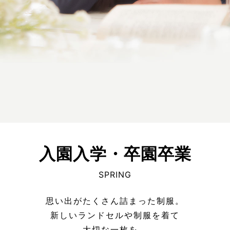
入園入学・卒園卒業
SPRING
思い出がたくさん詰まった制服。
新しいランドセルや制服を着て
大切な一枚を。