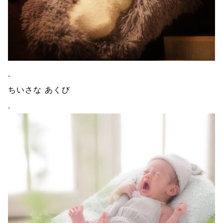
.
ちいさな あくび
.