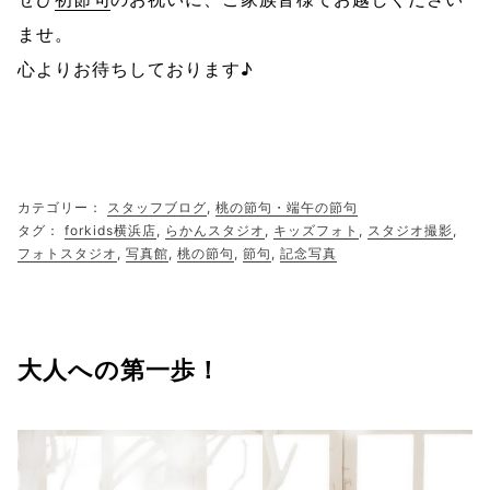
ませ。
心よりお待ちしております♪
カテゴリー：
スタッフブログ
,
桃の節句・端午の節句
タグ：
forkids横浜店
,
らかんスタジオ
,
キッズフォト
,
スタジオ撮影
,
フォトスタジオ
,
写真館
,
桃の節句
,
節句
,
記念写真
大人への第一歩！