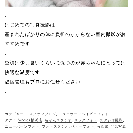
.
はじめての写真撮影は
産まれたばかりの体に負担のかからない室内撮影がお
すすめです
.
空調は少し暑いくらいに保つのが赤ちゃんにとっては
快適な温度です
温度管理もプロにお任せください
.
カテゴリー：
スタッフブログ
,
ニューボーンベイビーフォト
タグ：
forkids横浜店
,
らかんスタジオ
,
キッズフォト
,
スタジオ撮影
,
ニューボーンフォト
,
フォトスタジオ
,
ベビーフォト
,
写真館
,
記念写真