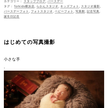
カテゴリー：
スタッフブログ
,
バースデー
タグ：
forkids横浜店
,
らかんスタジオ
,
キッズフォト
,
スタジオ撮影
,
バースデーフォト
,
フォトスタジオ
,
ベビーフォト
,
写真館
,
記念写真
,
誕生日記念
はじめての写真撮影
小さな手
.