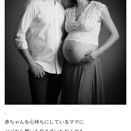
.
赤ちゃんを心待ちにしているママに