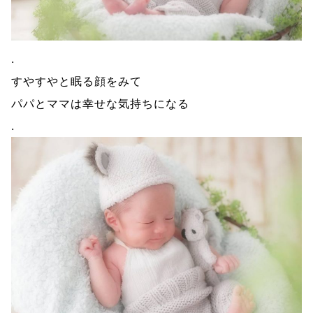
.
すやすやと眠る顔をみて
パパとママは幸せな気持ちになる
.