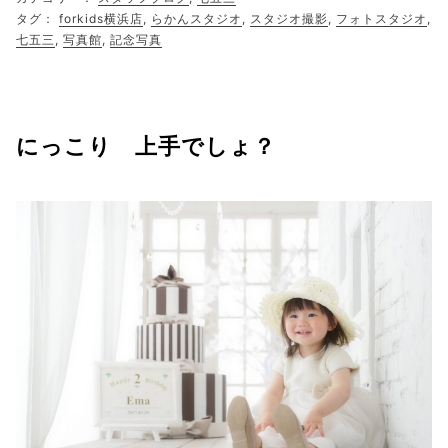
タグ：
forkids横浜店
,
らかんスタジオ
,
スタジオ撮影
,
フォトスタジオ
,
七五三
,
写真館
,
記念写真
にっこり 上手でしょ？