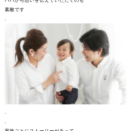
パパから想いを伝えていただくのも
素敵です
.
.
.
家族ごとにストーリーがあって