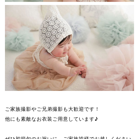
ご家族撮影やご兄弟撮影も大歓迎です！
他にも素敵なお衣装ご用意しています♪
ぜひ
初節句
のお祝いに、ご家族皆様でお越しください