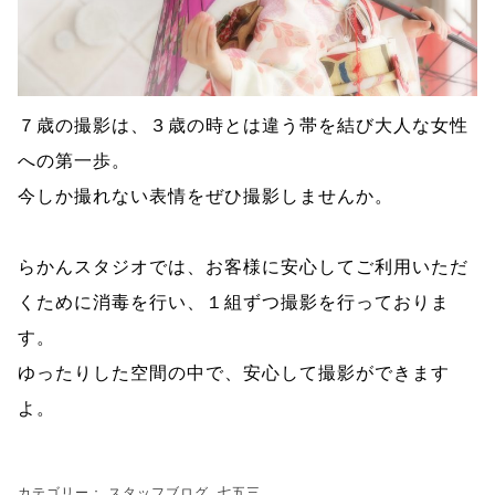
７歳の撮影は、３歳の時とは違う帯を結び大人な女性
への第一歩。
今しか撮れない表情をぜひ撮影しませんか。
らかんスタジオでは、お客様に安心してご利用いただ
くために消毒を行い、１組ずつ撮影を行っておりま
す。
ゆったりした空間の中で、安心して撮影ができます
よ。
カテゴリー：
スタッフブログ
,
七五三