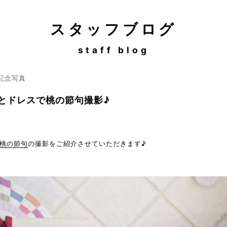
スタッフブログ
staff blog
 記念写真
とドレスで桃の節句撮影♪
桃の節句
の撮影をご紹介させていただきます♪