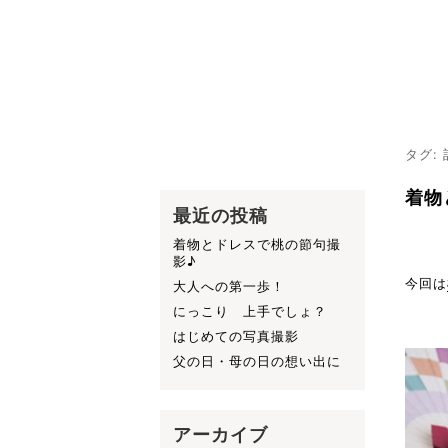
タグ:
着物
最近の投稿
着物とドレスで桃の節句撮
影♪
今回は
大人への第一歩！
にっこり 上手でしょ？
はじめての写真撮影
父の日・母の日の想い出に
アーカイブ