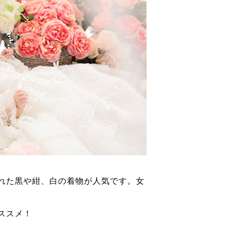
れた黒や紺、白の着物が人気です。女
ススメ！