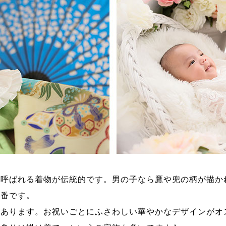
と呼ばれる着物が伝統的です。男の子なら鷹や兜の柄が描か
定番です。
があります。お祝いごとにふさわしい華やかなデザインがオ