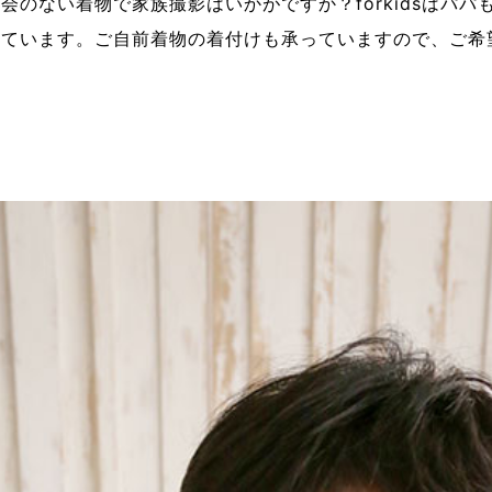
のない着物で家族撮影はいかがですか？forkidsはパパ
しています。ご自前着物の着付けも承っていますので、ご希