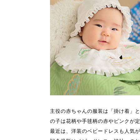
主役の赤ちゃんの服装は「掛け着」
の子は花柄や手毬柄の赤やピンクが
最近は、洋装のベビードレスも人気