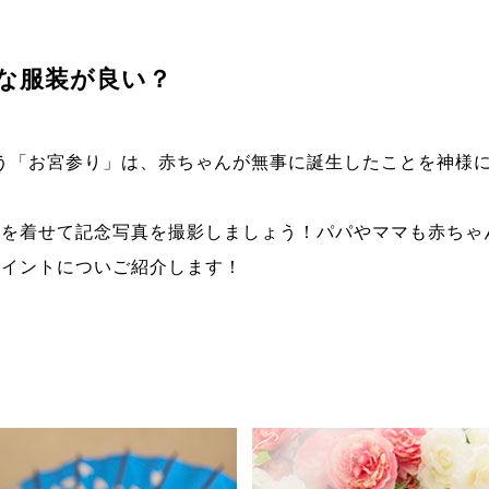
な服装が良い？
う「
お宮参り
」は、赤ちゃんが無事に誕生したことを神様
着を着せて記念写真を撮影しましょう！パパやママも赤ちゃ
ポイントについご紹介します！