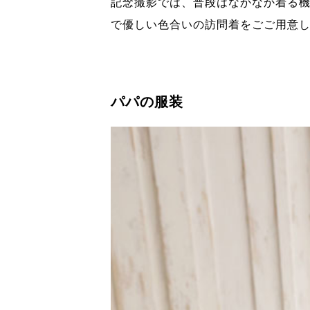
記念撮影では、普段はなかなか着る機会
で優しい色合いの訪問着をごご用意
パパの服装