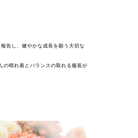
に報告し、健やかな成長を願う大切な
んの晴れ着とバランスの取れる服装が