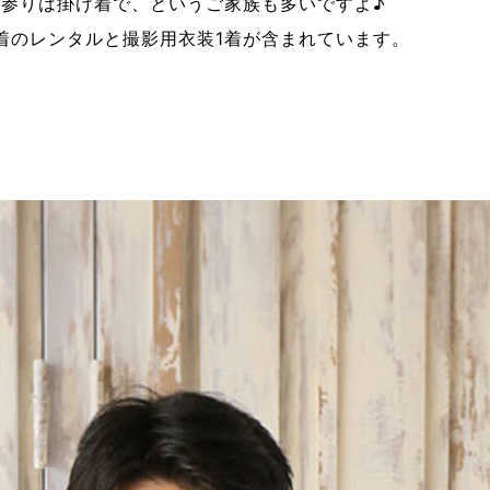
参りは掛け着で、というご家族も多いですよ♪
着のレンタルと撮影用衣装1着が含まれています。