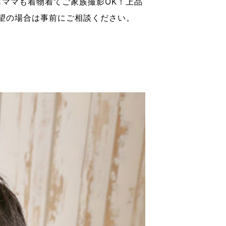
もママも着物着てご家族撮影OK！上品
望の場合は事前にご相談ください。