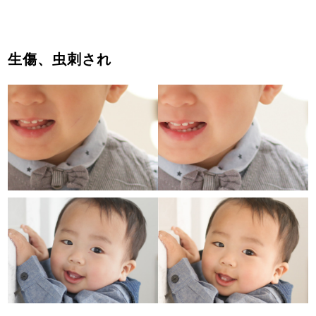
生傷、虫刺され