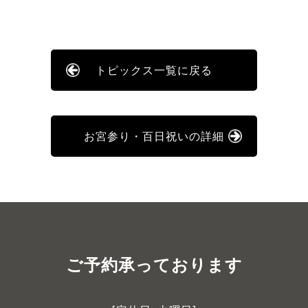
トピックス一覧に戻る
お宮参り・百日祝いの詳細
ご予約承っております