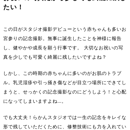
たい！
この日がスタジオ撮影デビューという赤ちゃんも多い
お
宮参り
の記念撮影。無事に誕生したことを神様に報告
し、健やかや成長を願う行事です。 大切なお祝いの写
真を少しでも可愛く綺麗に残したいですよね？
しかし、この時期の赤ちゃんに多いのがお肌のトラブ
ル。乳児湿疹や引っ掻き傷などが目立つ場所にできてし
まうと、せっかくの記念撮影なのにどうしよう！と心配
になってしまいますよね…。
でも大丈夫！らかんスタジオでは一生の記念をキレイな
形で残していただくために、修整技術にも力を入れてい