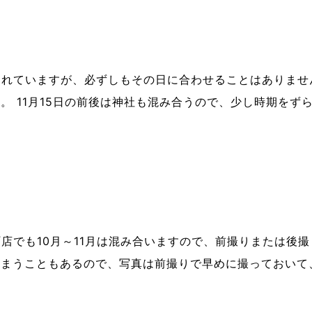
われていますが、必ずしもその日に合わせることはありません
。 11月15日の前後は神社も混み合うので、少し時期をず
io 横浜山下町店でも10月～11月は混み合いますので、前撮りまた
まうこともあるので、写真は前撮りで早めに撮っておいて、