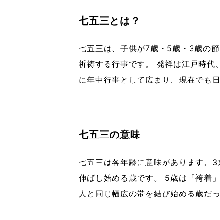
七五三とは？
七五三
は、子供が7歳・5歳・3歳の
祈祷する行事です。 発祥は江戸時代、
に年中行事として広まり、現在でも
七五三の意味
七五三
は各年齢に意味があります。3
伸ばし始める歳です。 5歳は「袴着
人と同じ幅広の帯を結び始める歳だ