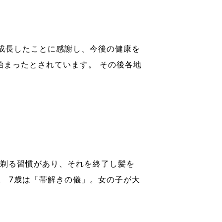
事成長したことに感謝し、今後の健康を
始まったとされています。 その後各地
を剃る習慣があり、それを終了し髪を
。 7歳は「帯解きの儀」。女の子が大