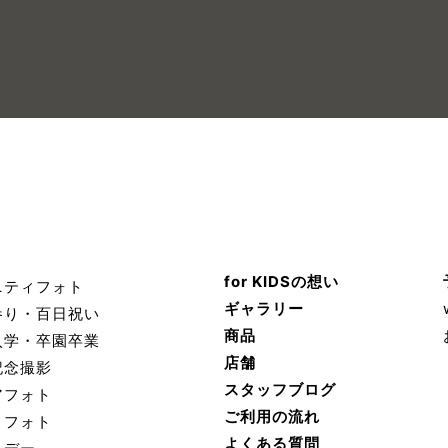
for KIDSの想い
ニティフォト
ギャラリー
参り・百日祝い
商品
入学・卒園卒業
店舗
記念撮影
スタッフブログ
アフォト
ご利用の流れ
トフォト
よくある質問