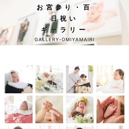
お宮参り・百
日祝い
ギャラリー
GALLERY-OMIYAMAIRI