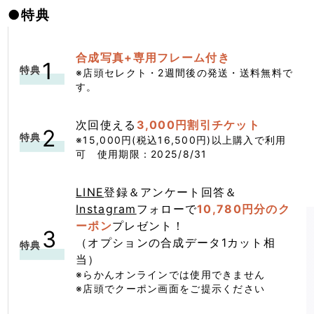
●
特典
合成写真+専用フレーム付き
※店頭セレクト・2週間後の発送・送料無料で
す。
次回使える
3,000円割引チケット
※15,000円(税込16,500円)以上購入で利用
可 使用期限：2025/8/31
LINE
登録＆アンケート回答＆
Instagram
フォローで
10,780円分のク
ーポン
プレゼント！
（オプションの合成データ1カット相
当）
※らかんオンラインでは使用できません
※店頭でクーポン画面をご提示ください