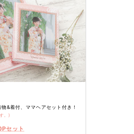
着物&着付、ママヘアセット付き！
す。)
0Pセット