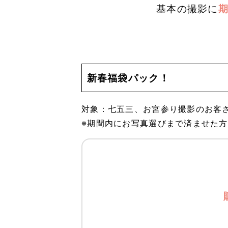
基本の撮影に
新春福袋パック！
対象：七五三、お宮参り撮影のお客
※期間内にお写真選びまで済ませた方