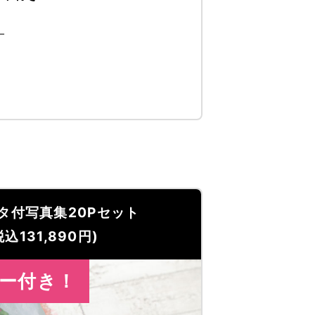
！
タ付写真集20Pセット
込131,890円)
ー付き！