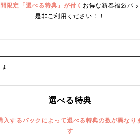
期間限定「選べる特典」が付く
お得な新春福袋パッ
是非ご利用ください！！
さま
選べる特典
購入するパックによって選べる特典の数が異なり
す