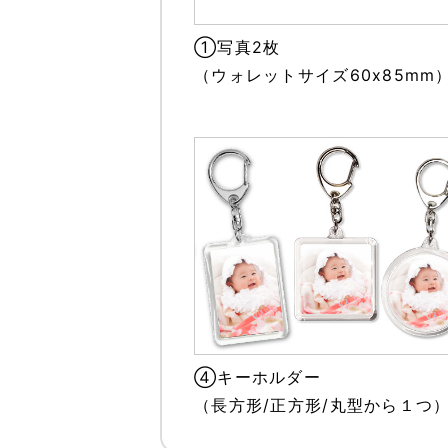
①写真2枚
（ウォレットサイズ60x85mm
④キーホルダー
（長方形/正方形/丸型から１つ