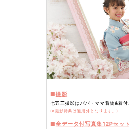
■
撮影
七五三撮影はパパ・ママ着物&着付
(※撮影特典は適用外となります。)
■
全データ付写真集12Pセッ