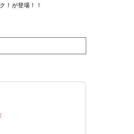
ク！が登場！！
ま