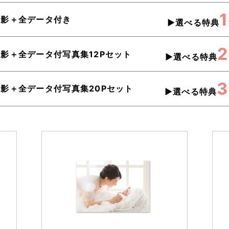
1
撮影＋全データ付き
▶︎選べる特典
2
撮影＋全データ付写真集12Pセット
▶︎選べる特典
3
撮影＋全データ付写真集20Pセット
▶︎選べる特典